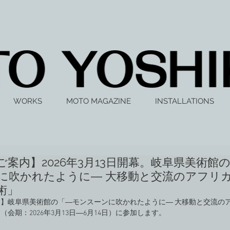
WORKS
MOTO MAGAZINE
INSTALLATIONS
ご案内】2026年3月13日開幕。岐阜県美術館
に吹かれたように― 大移動と交流のアフリカ
術」
】岐阜県美術館の「―モンスーンに吹かれたように― 大移動と交流のア
会期：2026年3月13日―6月14日）に参加します。